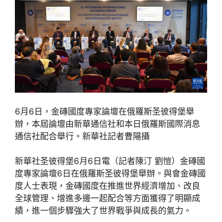
6月6日，金磚國度專家論壇在俄羅斯圣彼得堡舉
辦，本屆論壇由新華通信社和本日俄羅斯國際消息
通信社配合舉行。新華社記者曹陽攝
新華社圣彼得堡6月6日電（記者陳汀 劉愷）金磚國
度專家論壇6日在俄羅斯圣彼得堡舉辦。與會金磚國
度人士表現，金磚國度在推進世界經濟增加、改良
全球管理、增進多邊一起配合等方面獲得了明顯成
績，進一個步驟強大了世界戰爭與成長的氣力。