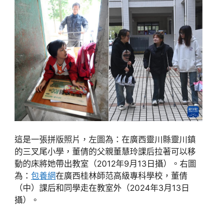
這是一張拼版照片，左圖為：在廣西靈川縣靈川鎮
的三叉尾小學，董倩的父親董慧玲課后拉著可以移
動的床將她帶出教室（2012年9月13日攝）。右圖
為：
包養網
在廣西桂林師范高級專科學校，董倩
（中）課后和同學走在教室外（2024年3月13日
攝）。