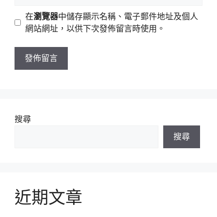
人
地
網
在
瀏覽器
中儲存顯示名稱、電子郵件地址及個人
址
站
網站網址，以供下次發佈留言時使用。
網
址
搜尋
搜尋
近期文章