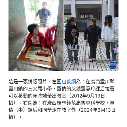
這是一張拼版照片，左圖
包養網
為：在廣西靈川縣
靈川鎮的三叉尾小學，董倩的父親董慧玲課后拉著
可以移動的床將她帶出教室（2012年9月13日
攝）。右圖為：在廣西桂林師范高級專科學校，董
倩（中）課后和同學走在教室外（2024年3月13日
攝）。