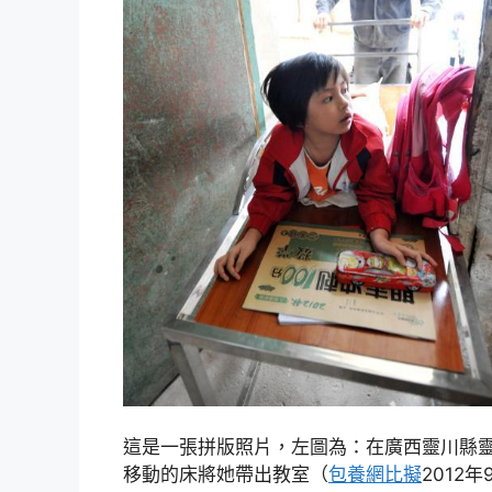
這是一張拼版照片，左圖為：在廣西靈川縣
移動的床將她帶出教室（
包養網比擬
2012