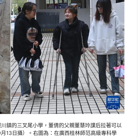
靈川鎮的三叉尾小學，董倩的父親董慧玲課后拉著可以
年9月13日攝）。右圖為：在廣西桂林師范高級專科學