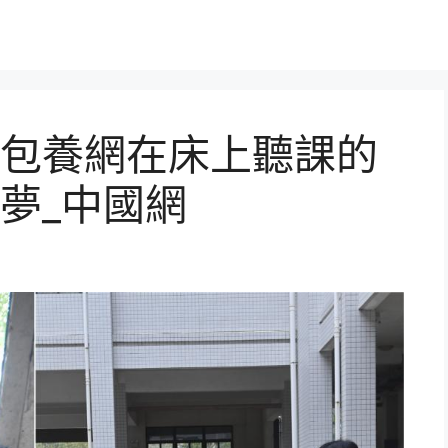
包養網在床上聽課的
夢_中國網