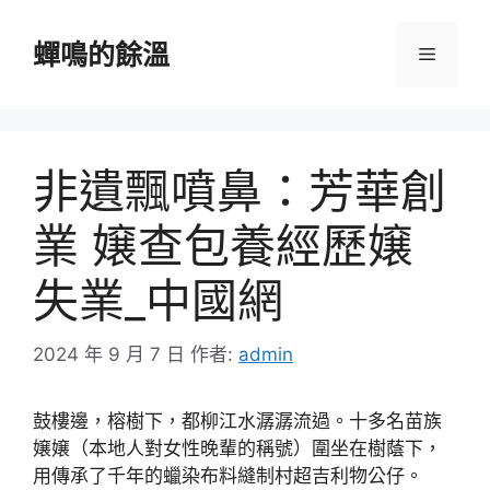
跳
至
蟬鳴的餘溫
選
主
要
單
內
容
非遺飄噴鼻：芳華創
業 嬢查包養經歷嬢
失業_中國網
2024 年 9 月 7 日
作者:
admin
鼓樓邊，榕樹下，都柳江水潺潺流過。十多名苗族
嬢嬢（本地人對女性晚輩的稱號）圍坐在樹蔭下，
用傳承了千年的蠟染布料縫制村超吉利物公仔。