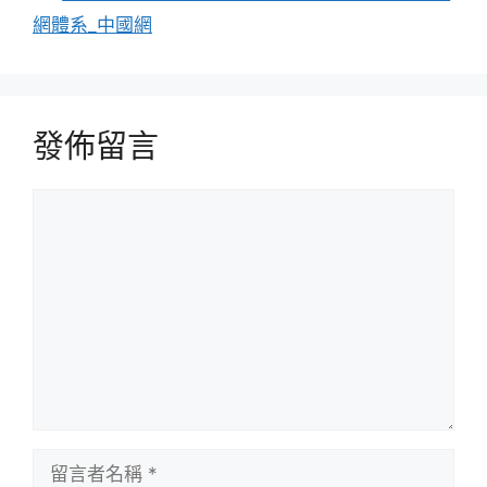
網體系_中國網
發佈留言
留
言
留