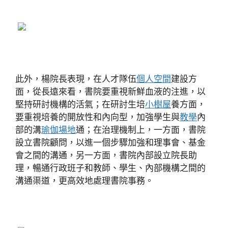
此外，楊院長表現，在人才隊伍
個人空間
建設方
面，從長遠來看，書院要重視新鮮血液的注進，以
堅持研討機構的活氣；在研討生培
小樹屋
養方面，
要重視培養的開放性和內向型，加強學生與
教學
內
部的溝
瑜伽場地
通；在治理機制上，一方面，書院
設立書院顧問，以進一個步驟加強和理事會、基金
會之間的溝通，另一方面，書院內部設立院長助
理，暢通行政班子和教師、學生、內部機構之間的
溝通渠道，更高效地處理書院事務。