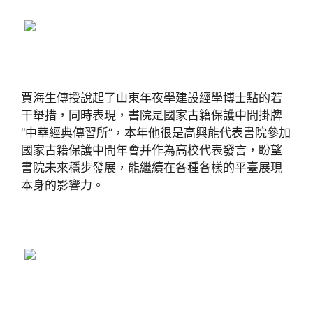
賈海生傳授說起了山東年夜學建設經學博士點的若
干舉措，同時表現，書院是國家古籍保護中間掛牌
“中華經典傳習所”，本年他很是高興能代表書院參加
國家古籍保護中間年會并作為高校代表發言，盼望
書院未來穩步發展，能繼續在各種各樣的平臺展現
本身的影響力。