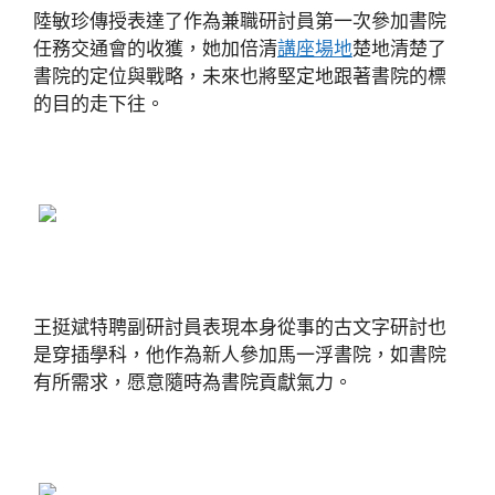
陸敏珍傳授表達了作為兼職研討員第一次參加書院
任務交通會的收獲，她加倍清
講座場地
楚地清楚了
書院的定位與戰略，未來也將堅定地跟著書院的標
的目的走下往。
王挺斌特聘副研討員表現本身從事的古文字研討也
是穿插學科，他作為新人參加馬一浮書院，如書院
有所需求，愿意隨時為書院貢獻氣力。