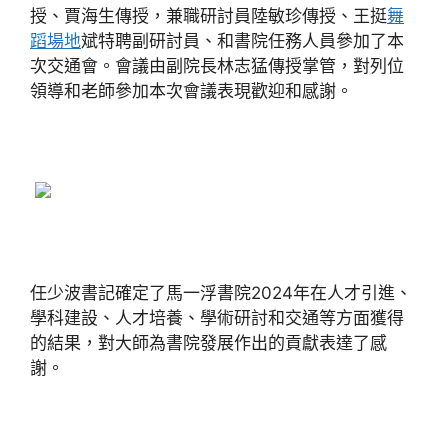
授、賈海生傳授，兼職研討員陸敏珍傳授、王挺
舞
蹈場地
斌特聘副研討員、和書院任務人員參加了本
次交通會。會議由副院長林志猛傳授掌管，對列位
領導和老師參加本次會議表現歡迎和感謝。
任少波書記確定了馬一浮書院2024年在人才引進、
學科建設、人才培養、學術研討和交通等方面獲得
的結果，對大師為書院發展作出的貢獻表達了感
謝。