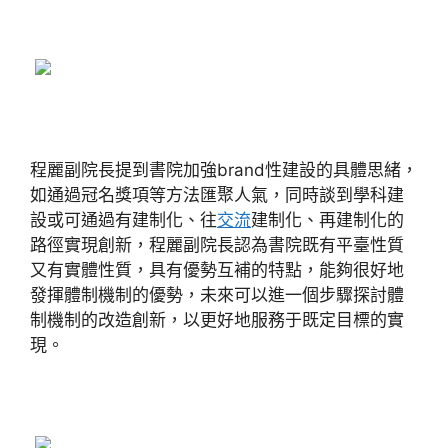
程麗副院長提到書院加強brand性建設的具體思緒，
如通過冠名獎項等方法匯聚人氣，同時談到學科建
設或可通過有建制化、往
交流
建制化、再建制化的
路徑實現創新，程麗副院長認為書院既有平臺性質
又有實體性質，具有優勢互補的特點，能夠很好地
發揮體制機制的優勢，未來可以進一個步驟探討體
制機制的改造創新，以更好地服務于既定目標的實
現。