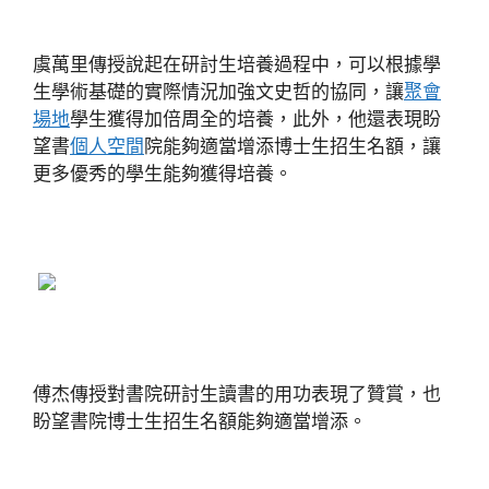
虞萬里傳授說起在研討生培養過程中，可以根據學
生學術基礎的實際情況加強文史哲的協同，讓
聚會
場地
學生獲得加倍周全的培養，此外，他還表現盼
望書
個人空間
院能夠適當增添博士生招生名額，讓
更多優秀的學生能夠獲得培養。
傅杰傳授對書院研討生讀書的用功表現了贊賞，也
盼望書院博士生招生名額能夠適當增添。