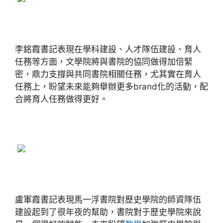
李銘霞書記表現在學科建設、人才隊伍建設、育人
任務等方面，文學院將與書院的協同做得加倍緊
密，鼎力支撐與共同書院相關任務，尤其實在育人
任務上，盼望未來能夠舉辦更多brand化的活動，配
合將育人任務做得更好。
盧軍霞書記表現馬一浮書院對歷史學院的師資隊伍
建設起到了很年夜的幫助，書院對于歷史學院來說