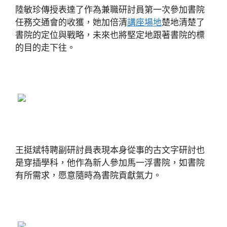
陸敏珍傳授表達了作為兼職研討員第一次參加書院
任務交通會的收獲，她加倍清
講座場地
楚地清楚了
書院的定位與戰略，未來也將堅定地跟著書院的標
的目的走下往。
王挺斌特聘副研討員表現本身從事的古文字研討也
是穿插學科，他作為新人參加馬一浮書院，如書院
有所需求，愿意隨時為書院貢獻氣力。