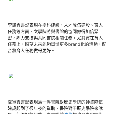
李銘霞書記表現在學科建設、人才隊伍建設、育人
任務等方面，文學院將與書院的協同做得加倍緊
密，鼎力支撐與共同書院相關任務，尤其實在育人
任務上，盼望未來能夠舉辦更多brand化的活動，配
合將育人任務做得更好。
盧軍霞書記表現馬一浮書院對歷史學院的師資隊伍
建設起到了很年夜的幫助，書院對于歷史學院來說