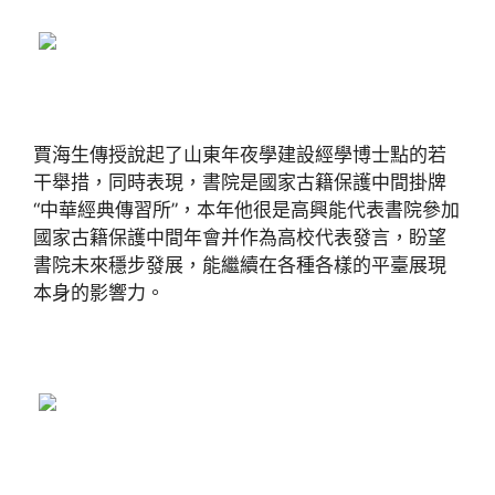
賈海生傳授說起了山東年夜學建設經學博士點的若
干舉措，同時表現，書院是國家古籍保護中間掛牌
“中華經典傳習所”，本年他很是高興能代表書院參加
國家古籍保護中間年會并作為高校代表發言，盼望
書院未來穩步發展，能繼續在各種各樣的平臺展現
本身的影響力。