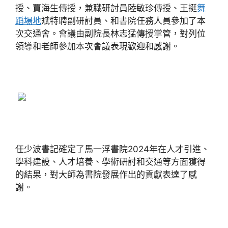
授、賈海生傳授，兼職研討員陸敏珍傳授、王挺
舞
蹈場地
斌特聘副研討員、和書院任務人員參加了本
次交通會。會議由副院長林志猛傳授掌管，對列位
領導和老師參加本次會議表現歡迎和感謝。
任少波書記確定了馬一浮書院2024年在人才引進、
學科建設、人才培養、學術研討和交通等方面獲得
的結果，對大師為書院發展作出的貢獻表達了感
謝。