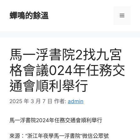
跳
至
蟬鳴的餘溫
選
主
要
單
內
容
馬一浮書院2找九宮
格會議024年任務交
通會順利舉行
2025 年 3 月 7 日
作者:
admin
馬一浮書院2024年任務交通會順利舉行
來源：“浙江年夜學馬一浮書院”微信公眾號