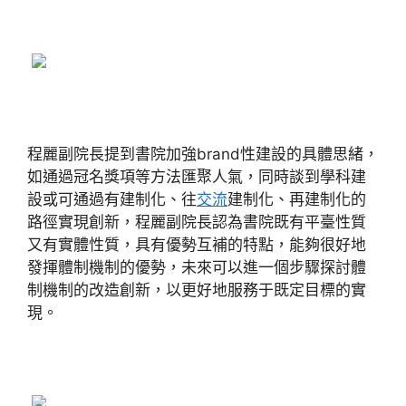
程麗副院長提到書院加強brand性建設的具體思緒，
如通過冠名獎項等方法匯聚人氣，同時談到學科建
設或可通過有建制化、往
交流
建制化、再建制化的
路徑實現創新，程麗副院長認為書院既有平臺性質
又有實體性質，具有優勢互補的特點，能夠很好地
發揮體制機制的優勢，未來可以進一個步驟探討體
制機制的改造創新，以更好地服務于既定目標的實
現。