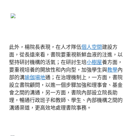
此外，楊院長表現，在人才隊伍
個人空間
建設方
面，從長遠來看，書院要重視新鮮血液的注進，以
堅持研討機構的活氣；在研討生培
小樹屋
養方面，
要重視培養的開放性和內向型，加強學生與
教學
內
部的溝
瑜伽場地
通；在治理機制上，一方面，書院
設立書院顧問，以進一個步驟加強和理事會、基金
會之間的溝通，另一方面，書院內部設立院長助
理，暢通行政班子和教師、學生、內部機構之間的
溝通渠道，更高效地處理書院事務。