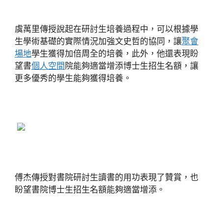
虞萬里傳授說起在研討生培養過程中，可以根據學
生學術基礎的實際情況加強文史哲的協同，讓
聚會
場地
學生獲得加倍周全的培養，此外，他還表現盼
望書
個人空間
院能夠適當增添博士生招生名額，讓
更多優秀的學生能夠獲得培養。
傅杰傳授對書院研討生讀書的用功表現了贊賞，也
盼望書院博士生招生名額能夠適當增添。