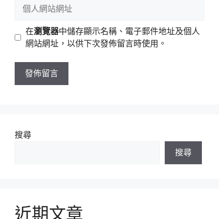
個
件
人
地
網
在
瀏覽器
中儲存顯示名稱、電子郵件地址及個人
址
站
網站網址，以供下次發佈留言時使用。
網
址
搜尋
搜尋
近期文章