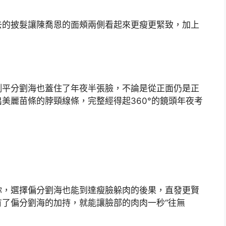
的披髮讓陳喬恩的面頰兩側看起來更瘦更緊致，加上
平分劉海也蓋住了年夜半張臉，不論是從正面仍是正
美麗苗條的脖頸線條，完整經得起360°的鏡頭年夜考
，選擇偏分劉海也能到達瘦臉躲肉的後果，直發更賢
了偏分劉海的加持，就能讓臉部的肉肉一秒“往無