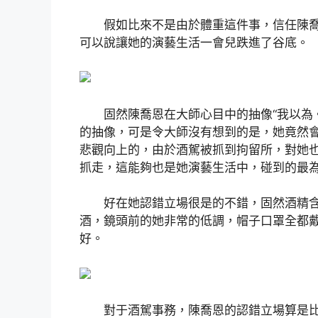
假如比來不是由於體重這件事，信任陳喬恩
可以說讓她的演藝生活一會兒跌進了谷底。
固然陳喬恩在大師心目中的抽像“我以為。
的抽像，可是令大師沒有想到的是，她竟然
悲觀向上的，由於酒駕被抓到拘留所，對她
抓走，這能夠也是她演藝生活中，碰到的最
好在她認錯立場很是的不錯，固然酒精含
酒，鏡頭前的她非常的低調，帽子口罩全都
好。
對于酒駕事務，陳喬恩的認錯立場算是比擬