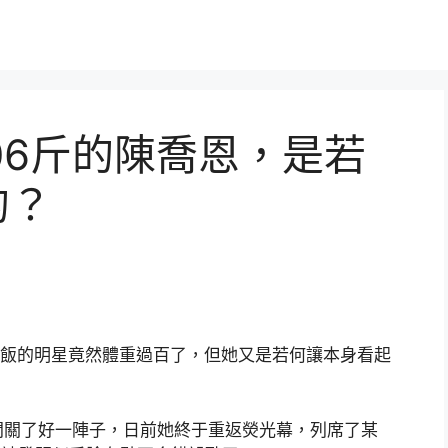
06斤的陳喬恩，是若
的？
吃飯的明星竟然體重過百了，但她又是若何讓本身看起
關了好一陣子，日前她終于重返熒光幕，列席了某