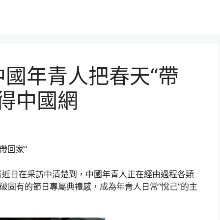
中國年青人把春天“帶
心得中國網
帶回家”
者近日在采訪中清楚到，中國年青人正在經由過程各類
衝破固有的節日專屬典禮感，成為年青人日常“悅己”的主