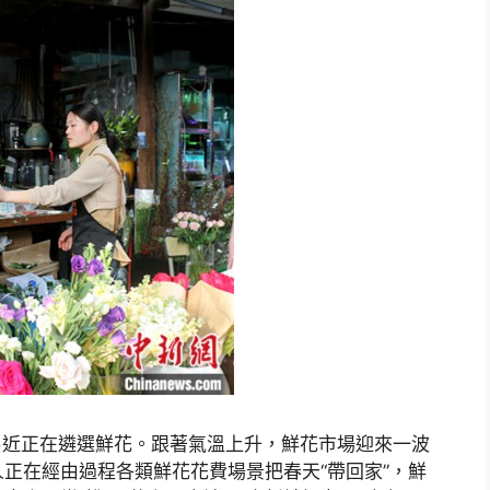
易近正在遴選鮮花。跟著氣溫上升，鮮花市場迎來一波
正在經由過程各類鮮花花費場景把春天“帶回家”，鮮