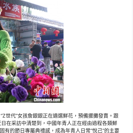
“Z世代”女孩詹銀銀正在遴選鮮花，預備擺攤發賣。跟
近日在采訪中清楚到，中國年青人正在經由過程各類鮮
破固有的節日專屬典禮感，成為年青人日常“悅己”的主要