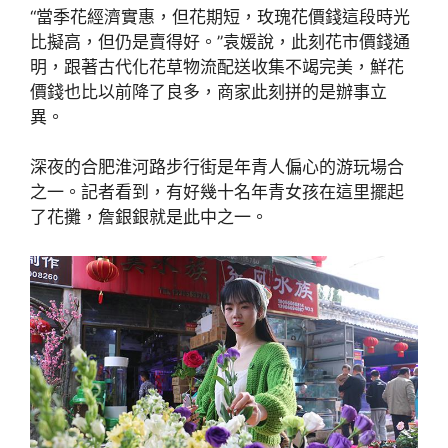
“當季花經濟實惠，但花期短，玫瑰花價錢這段時光
比擬高，但仍是賣得好。”袁媛說，此刻花市價錢通
明，跟著古代化花草物流配送收集不竭完美，鮮花
價錢也比以前降了良多，商家此刻拼的是辦事立
異。
深夜的合肥淮河路步行街是年青人偏心的游玩場合
之一。記者看到，有好幾十名年青女孩在這里擺起
了花攤，詹銀銀就是此中之一。