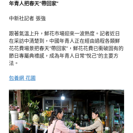
年青人把春天“帶回家”
中新社記者 張強
跟著氣溫上升，鮮花市場迎來一波熱度。記者近日
在采訪中清楚到，中國年青人正在經由過程各類鮮
花花費場景把春天“帶回家”，鮮花花費已衝破固有的
節日專屬典禮感，成為年青人日常“悅己”的主要方
法。
包養網 花圃