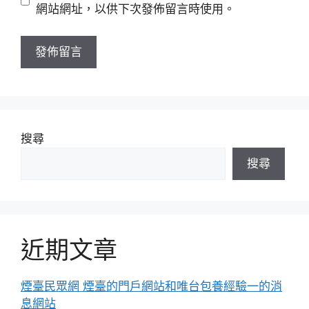
站
網站網址，以供下次發佈留言時使用。
網
址
搜尋
搜尋
近期文章
煙臺民眾網 煙臺的門戶網站和唯台包養經驗一的消
息網站