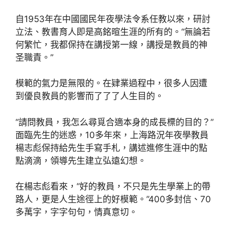
自1953年在中國國民年夜學法令系任教以來，研討
立法、教書育人即是高銘暄生涯的所有的。“無論若
何繁忙，我都保持在講授第一線，講授是教員的神
圣職責。”
模範的氣力是無限的。在肄業過程中，很多人因遭
到優良教員的影響而了了了人生目的。
“請問教員，我怎么尋覓合適本身的成長標的目的？”
面臨先生的迷惑，10多年來，上海路況年夜學教員
楊志彪保持給先生手寫手札，講述進修生涯中的點
點滴滴，領導先生建立弘遠幻想。
在楊志彪看來，“好的教員，不只是先生學業上的帶
路人，更是人生途徑上的好模範。”400多封信、70
多萬字，字字句句，情真意切。