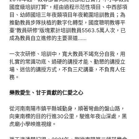
國度級培訓打算”，經由過程示范性項目、中西部項
目、幼師國培三年夜類項目年夜範圍培訓教員；為
推動教員步隊扶植的數字化轉型，國度聰明教導平
臺“教員研修”版塊累計培訓教員5563.5萬人次，已
成為教員自立進修的主要渠道……
一次次研修、培訓中，寬大教員不竭充分自我，用
扎實的常識功底、過硬的講授才能、勤懇的講授立
場、迷信的講授方式，不負三尺講臺，不負育人任
務。
樂教愛生、甘于貢獻的仁愛之心
從河南南陽市鎮平縣城動身，順著彎曲的盤山路，
向東南標的目的行進30公里，駛進年夜山深處，黑
虎廟小學映進視線。