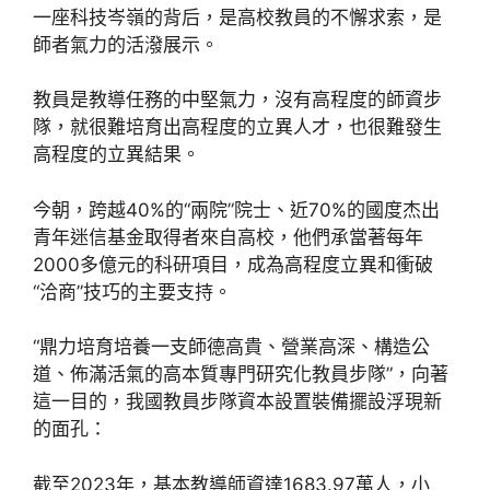
一座科技岑嶺的背后，是高校教員的不懈求索，是
師者氣力的活潑展示。
教員是教導任務的中堅氣力，沒有高程度的師資步
隊，就很難培育出高程度的立異人才，也很難發生
高程度的立異結果。
今朝，跨越40%的“兩院”院士、近70%的國度杰出
青年迷信基金取得者來自高校，他們承當著每年
2000多億元的科研項目，成為高程度立異和衝破
“洽商”技巧的主要支持。
“鼎力培育培養一支師德高貴、營業高深、構造公
道、佈滿活氣的高本質專門研究化教員步隊”，向著
這一目的，我國教員步隊資本設置裝備擺設浮現新
的面孔：
截至2023年，基本教導師資達1683.97萬人，小