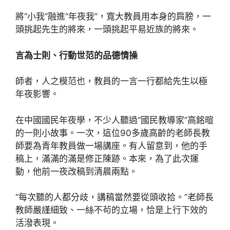
將“小我”融進“年夜我”，寬大教員用本身的肩膀，一
頭挑起先生的將來，一頭挑起平易近族的將來。
言為士則、行動世范的品德情操
師者，人之模范也，教員的一言一行都給先生以極
年夜影響。
在中國國民年夜學，不少人聽過“國民教導家”高銘暄
的一則小故事。一次，這位90多歲高齡的老師長教
師要為青年教員做一場講座。有人留意到，他的手
稿上，滿滿的滿是修正陳跡。本來，為了此次運
動，他前一夜改稿到清晨兩點。
“每次聽的人都分歧，講稿當然要從頭收拾。”老師長
教師嚴謹細致、一絲不茍的立場，恰是上行下效的
活潑表現。