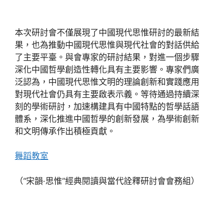
本次研討會不僅展現了中國現代思惟研討的最新結
果，也為推動中國現代思惟與現代社會的對話供給
了主要平臺。與會專家的研討結果，對進一個步驟
深化中國哲學創造性轉化具有主要影響。專家們廣
泛認為，中國現代思惟文明的理論創新和實踐應用
對現代社會仍具有主要啟表示義。等待通過持續深
刻的學術研討，加速構建具有中國特點的哲學話語
體系，深化推進中國哲學的創新發展，為學術創新
和文明傳承作出積極貢獻。
舞蹈教室
（“宋韻·思惟”經典閱讀與當代詮釋研討會會務組）