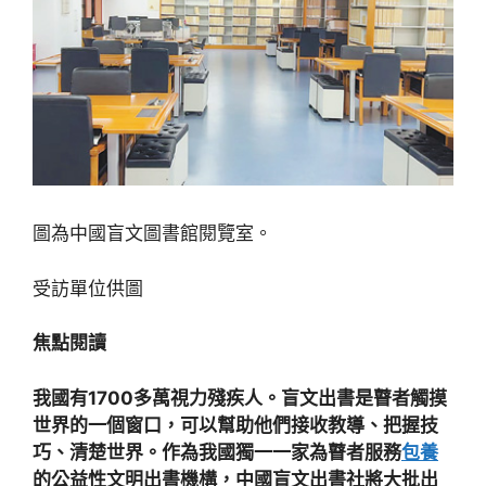
圖為中國盲文圖書館閱覽室。
受訪單位供圖
焦點閱讀
我國有1700多萬視力殘疾人。盲文出書是瞽者觸摸
世界的一個窗口，可以幫助他們接收教導、把握技
巧、清楚世界。作為我國獨一一家為瞽者服務
包養
的公益性文明出書機構，中國盲文出書社將大批出