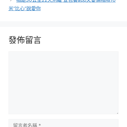
米“比心”說愛你
發佈留言
留
言
留